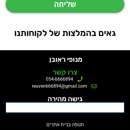
גאים בהמלצות של לקוחותנו
מנופי ראובן
צרו קשר
054-6666894
reuven666894@gmail.com
גישה מהירה
תנופה
בניית אתרים