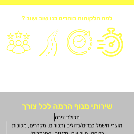
למה הלקוחות בוחרים בנו שוב ושוב ?
הגעה
זמינות
מנוף
10 שנות
תוך 30
24/6
קומפקטי
ניסיון
דק'
ונגיש
שירותי מנוף הרמה לכל צורך
תכולת דירה
מוצרי חשמל כבדים/גדולים (תנורים, מקררים, מכונות
כביסה, מייבשים, מזגנים, פסנתרים)