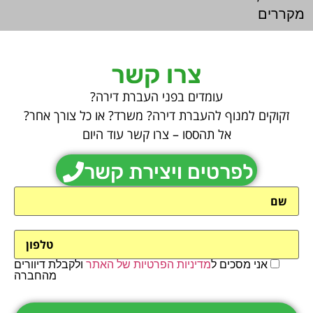
מקררים
צרו קשר
עומדים בפני העברת דירה?
זקוקים למנוף להעברת דירה? משרד? או כל צורך אחר?
אל תהססו – צרו קשר עוד היום
לפרטים ויצירת קשר
אני מסכים ל
מדיניות הפרטיות של האתר
ולקבלת דיוורים
מהחברה