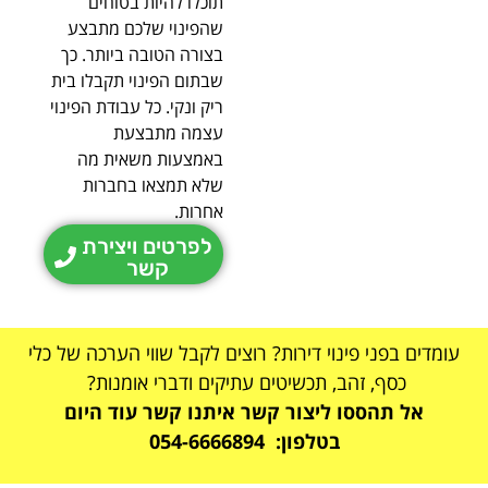
תוכלו להיות בטוחים
שהפינוי שלכם מתבצע
בצורה הטובה ביותר. כך
שבתום הפינוי תקבלו בית
ריק ונקי. כל עבודת הפינוי
עצמה מתבצעת
באמצעות משאית מה
שלא תמצאו בחברות
אחרות.
לפרטים ויצירת
קשר
עומדים בפני פינוי דירות? רוצים לקבל שווי הערכה של כלי
כסף, זהב, תכשיטים עתיקים ודברי אומנות?
אל תהססו ליצור קשר איתנו קשר עוד היום
בטלפון: 054-6666894