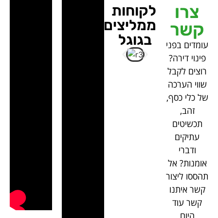
צרו
לקוחות
ממליצים
קשר
בגוגל
עומדים בפני
פינוי דירה?
רוצים לקבל
שווי הערכה
של כלי כסף,
זהב,
תכשיטים
עתיקים
ודברי
אומנות? אל
תהססו ליצור
קשר איתנו
קשר עוד
היום