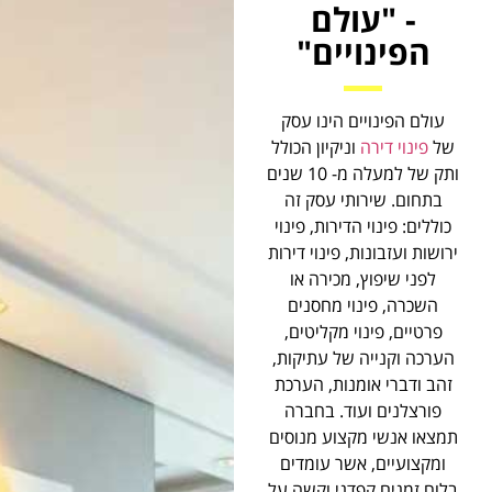
- "עולם
הפינויים"
עולם הפינויים הינו עסק
של
פינוי דירה
וניקיון הכולל
ותק של למעלה מ- 10 שנים
בתחום. שירותי עסק זה
כוללים: פינוי הדירות, פינוי
ירושות ועזבונות, פינוי דירות
לפני שיפוץ, מכירה או
השכרה, פינוי מחסנים
פרטיים, פינוי מקליטים,
הערכה וקנייה של עתיקות,
זהב ודברי אומנות, הערכת
פורצלנים ועוד. בחברה
תמצאו אנשי מקצוע מנוסים
ומקצועיים, אשר עומדים
בלוח זמנים קפדני וקשה על