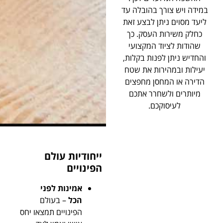
במידה ויש צורך בהובלה עד
ליעד מסוים ניתן לבצע זאת
כחלק משירות העסק. כך
שהודות לציוד המקצועי
והחדיש ניתן לפנות בקלות,
יעילות ובמהירות את שטח
הדירה או המחסן מחפצים
מיותרים ולשחרר אתכם
לעיסוקכם.
ייחודיות עולם
הפינויים
אמינות לפני
הכל
– בעולם
הפינויים תמצאו יחס