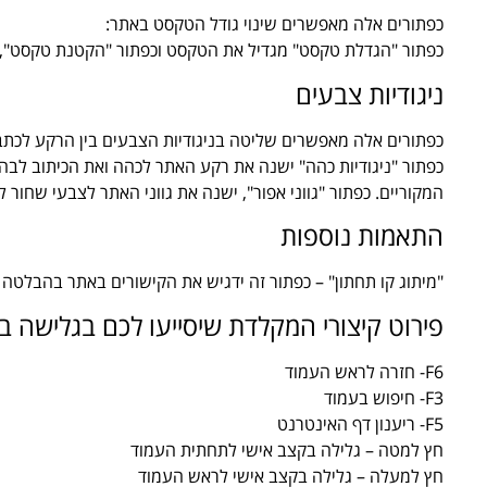
כפתורים אלה מאפשרים שינוי גודל הטקסט באתר:
כפתור "הגדלת טקסט" מגדיל את הטקסט וכפתור "הקטנת טקסט", מ
ניגודיות צבעים
כפתורים אלה מאפשרים שליטה בניגודיות הצבעים בין הרקע לכתב, 
כפתור "ניגודיות כהה" ישנה את רקע האתר לכהה ואת הכיתוב לבהי
המקוריים. כפתור "גווני אפור", ישנה את גווני האתר לצבעי שחור לב
התאמות נוספות
"מיתוג קו תחתון" – כפתור זה ידגיש את הקישורים באתר בהבלטה ו
פירוט קיצורי המקלדת שיסייעו לכם בגלישה 
F6- חזרה לראש העמוד
F3- חיפוש בעמוד
F5- ריענון דף האינטרנט
חץ למטה – גלילה בקצב אישי לתחתית העמוד
חץ למעלה – גלילה בקצב אישי לראש העמוד