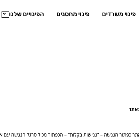
יותר באתר שלנו.
אילו עוגיות אנו משתמשים ב־
הגדרות
.
פינוי משרדים
פינוי מחסנים
הפינויים שלנו
עזרה והצהרת נגישות
באתר
תר כפתור הנגשה – "נגישות בקלות" – הכפתור מכיל סרגל הנגשה עם אפש