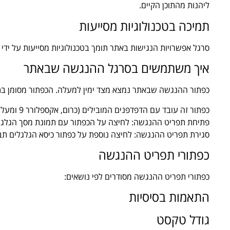
ליהנות מהתוכן הקיים.
תמיכה בטכנולוגיות מסייעות
סרגל אפשרויות הנגישות באתר תומך בטכנולוגיות מסייעות על ידי שימו
איך משתמשים בסרגל ההנגשה שבאתר
כפתור ההנגשה שבאתר נמצא מצד ימין למעלה. הכפתור מסומן בתמ
כפתור זה עובד עם הדפדפנים המובילים (כרום, אקספלורר 9 ומעלה, פיירפוקס, ספארי ועוד) וכן במרבית מערכות ההפעלה המובילות כמו WINDOWS, MAC וכד'.
פתיחת תפריט ההנגשה: לחיצה על הכפתור עם תמונת מסך הגלגל
סגירת תפריט ההנגשה: לחיצה נוספת על כפתור כיסא הגלגלים תב
כפתורי תפריט ההנגשה
כפתורי תפריט ההנגשה מסודרים לפי נושאים:
התאמות בסיסיות
גודל טקסט