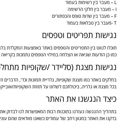
L – מעבר בין רשימות בעמוד
I – מעבר בין חלקי הרשימה
F – מעבר בין שדות טופס והכפתורים
T -מעבר בין טבלאות בעמוד
נגישות תפריטים וטפסים
תוכלו לנווט בין התפריטים והטפסים באתר באמצעות המקלדת בלבד
כמו כן הודעות שגיאה או הצלחה במילוי הטפסים נתמכות בקריאה ע
נגישות מצגת (סליידר /שקופיות מתחלפ
בחלקים באתר כמו מצגת שקופיות, גלריית תמונות וכד', הדברים זזי
בכל מצגת או גלריה, ביכולתכם לשלוט על תזוזת השקופיות/אובייקט
כיצד הנגשנו את האתר
בתהליך ההנגשה נעזרנו בתוכנות רבות המאפשרות לנו לבדוק את הנג
בדקנו את האתר במגוון רחב של עמודים כשאנו מוודאים שהם עונים