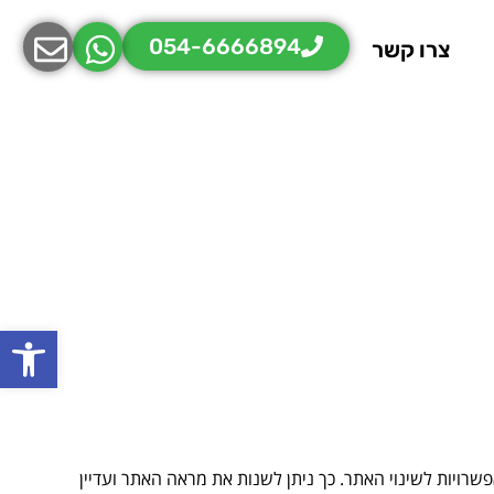
קבל
054-6666894
צרו קשר
פתח
רויות לשינוי האתר. כך ניתן לשנות את מראה האתר ועדיין