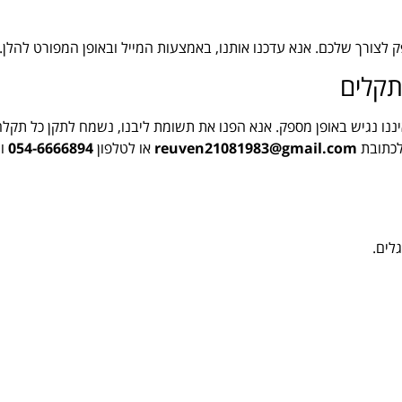
ק לצורך שלכם. אנא עדכנו אותנו, באמצעות המייל ובאופן המפורט להלן.
תקלים
יננו נגיש באופן מספק. אנא הפנו את תשומת ליבנו, נשמח לתקן כל תק
לכתובת
reuven21081983@gmail.com
או לטלפון
054-6666894
ונ
לים.