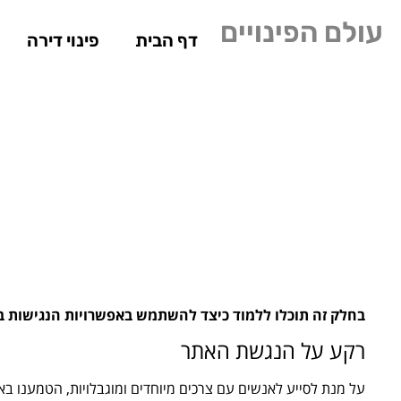
אנו משתמשים בעוגיות (Cookies) כדי להעניק לך את חוויית הגלישה הטובה ב
עולם הפינויים
תוכל ללמוד עוד על 
דף הבית
פינוי דירה
בחלק זה תוכלו ללמוד כיצד להשתמש באפשרויות הנגישות 
רקע על הנגשת האתר
על מנת לסייע לאנשים עם צרכים מיוחדים ומוגבלויות, הטמענו בא