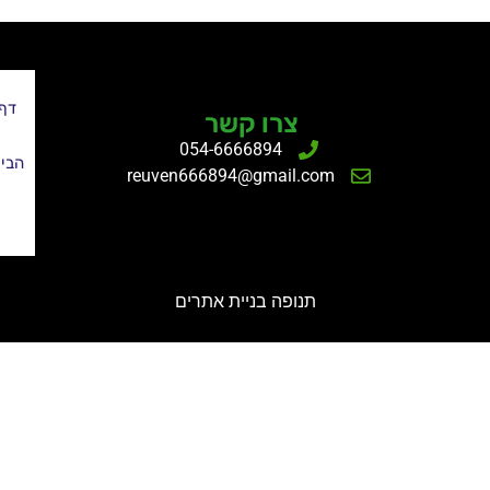
דף
צרו קשר
054-6666894
הבי
reuven666894@gmail.com
תנופה
בניית אתרים