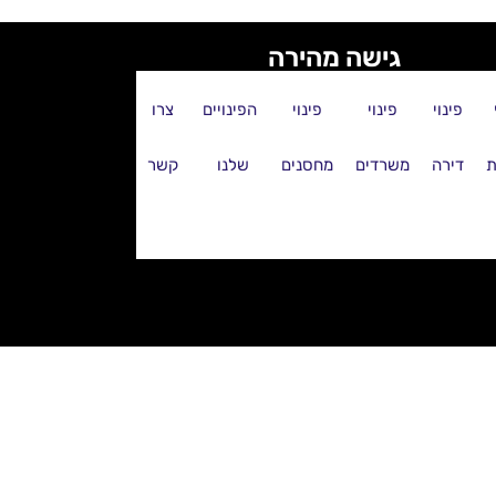
גישה מהירה
פינוי
פינוי
פינוי
הפינויים
צרו
ת
דירה
משרדים
מחסנים
שלנו
קשר