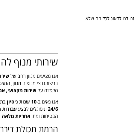
בטוחה ויעילה. תנו לנו לדאוג לכל מה שלא
שירותי מנוף לה
אנו מציעים מגוון רחב של
שירות
ברשותנו צי מנופים מגוון, המא
הקפדה על
שירות מקצועי, אמ
אנו גאים ב-
10 שנות ניסיון
בתחו
24/6
ומסוגלים לבצע
עבודות מ
הבטיחות ומתן
אחריות מלאה
ע
הרמת תכולת דירה