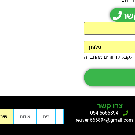
קשר
ולקבלת דיוורים מהחברה
צרו קשר
054-6666894
בית
אודות
שירו
reuven666894@gmail.com