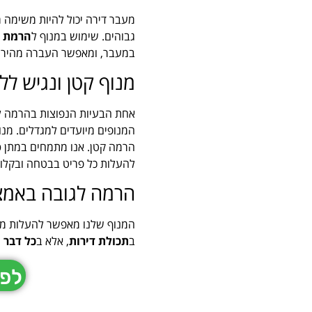
מעבר דירה יכול להיות משימה מ
גבוהים. שימוש במנוף ל
הרמת ת
במעבר, ומאפשר העברה מהירה, 
מנוף קטן ונגיש לל
אחת הבעיות הנפוצות בהרמה לג
המנופים מיועדים למגדלים. מנו
הרמה קטן. אנו מתמחים במתן
פ
להעלות כל פריט בבטחה ובקלות
הרמה לגובה באמצ
המנוף שלנו מאפשר להעלות מגו
ב
תכולת דירות
, אלא ב
כל דבר 
לפר