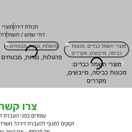
תכולת דירה
מוצרי 
דודי שמש / חשמל
ריה
פרגולות, נגרות, מבטחים
מוצרי חשמל כבדים:
מכונות כביסה, מייבשים,
מקררים
צרו קשר
עומדים בפני העברת ד
זקוקים למנוף להעברת דירה? משרד? 
אל תהססו – צרו קשר עוד