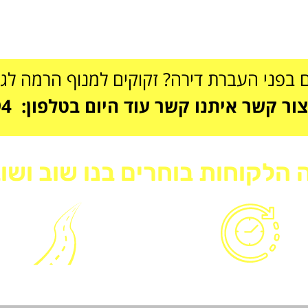
 בפני העברת דירה? זקוקים למנוף הרמה לג
קשר איתנו קשר עוד היום בטלפון: 054-6666894
 הלקוחות בוחרים בנו שוב ושוב
זמינות 24/6
מנוף קומפקטי ונגי