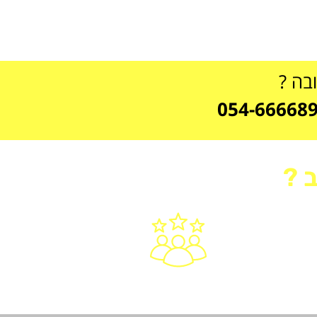
ובה ?
 ?
ש
10 שנות ניסיון