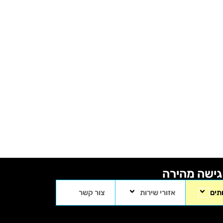
גישה מהירה
תים
אזורי שירות
צור קשר