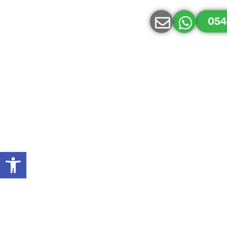
קבל
054
-
פתח