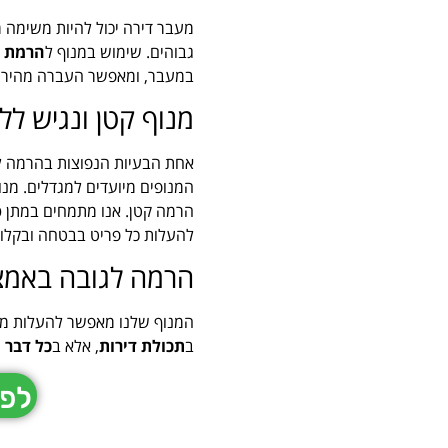
מעבר דירה יכול להיות משימה מ
גבוהים. שימוש במנוף ל
הרמת ת
במעבר, ומאפשר העברה מהירה, 
מנוף קטן ונגיש לל
אחת הבעיות הנפוצות בהרמה לג
המנופים מיועדים למגדלים. מנו
הרמה קטן. אנו מתמחים במתן
פ
להעלות כל פריט בבטחה ובקלות
הרמה לגובה באמצ
המנוף שלנו מאפשר להעלות מגו
ב
תכולת דירות
, אלא ב
כל דבר 
לפר