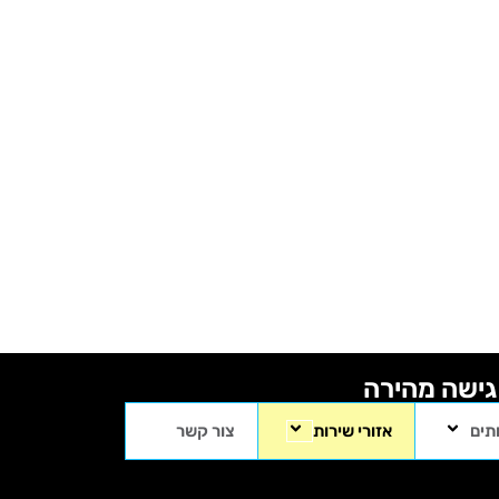
גישה מהירה
תים
אזורי שירות
צור קשר