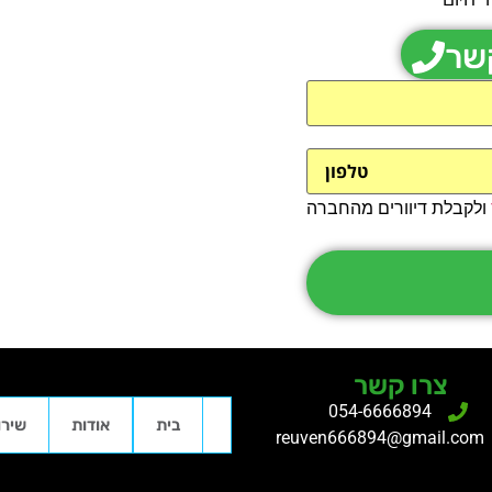
קשר
ולקבלת דיוורים מהחברה
צרו קשר
054-6666894
בית
אודות
שירו
reuven666894@gmail.com