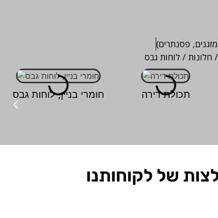
מזגנים, פסנתרים)
/ חלונות / לוחות גבס
תכולת דירה
חומרי בניין, לוחות גבס
צות של לקוחותנו