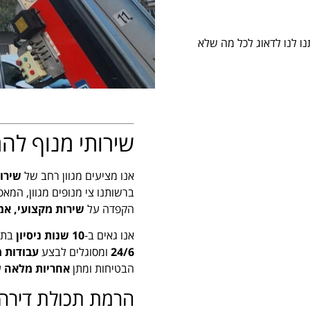
בטוחה ויעילה. תנו לנו לדאוג לכל מה שלא
שירותי מנוף לה
אנו מציעים מגוון רחב של
שירות
ברשותנו צי מנופים מגוון, המא
הקפדה על
שירות מקצועי, אמ
אנו גאים ב-
10 שנות ניסיון
בתחו
24/6
ומסוגלים לבצע
עבודות מ
הבטיחות ומתן
אחריות מלאה
ע
הרמת תכולת דירה