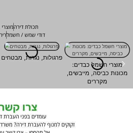
תכולת דירה
מוצרי 
דודי שמש / חשמל
ריה
פרגולות, נגרות, מבטחים
מוצרי חשמל כבדים:
מכונות כביסה, מייבשים,
מקררים
צרו קשר
עומדים בפני העברת ד
זקוקים למנוף להעברת דירה? משרד? 
אל תהססו – צרו קשר עוד