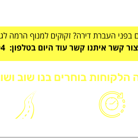
 בפני העברת דירה? זקוקים למנוף הרמה לג
קשר איתנו קשר עוד היום בטלפון: 054-6666894
 הלקוחות בוחרים בנו שוב ושוב
זמינות 24/6
מנוף קומפקטי ונגי