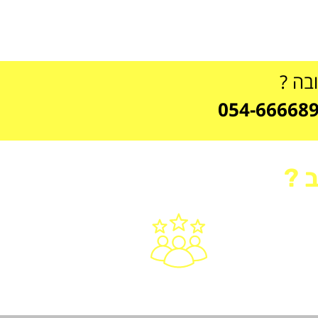
ובה ?
 ?
ש
10 שנות ניסיון